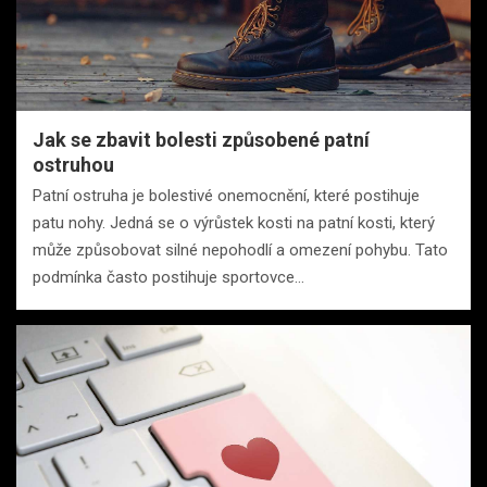
Jak se zbavit bolesti způsobené patní
ostruhou
Patní ostruha je bolestivé onemocnění, které postihuje
patu nohy. Jedná se o výrůstek kosti na patní kosti, který
může způsobovat silné nepohodlí a omezení pohybu. Tato
podmínka často postihuje sportovce…