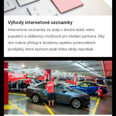
Výhody internetové seznamky
Internetové seznamky se staly v dnešní době velmi
populární a oblíbenou možností pro hledání partnera. Díky
nim máme přístup k širokému spektru potenciálních
protějšků, které bychom jinak třeba nikdy nepotkali.…