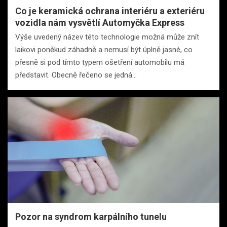
Co je keramická ochrana interiéru a exteriéru
vozidla nám vysvětlí Automyčka Express
Výše uvedený název této technologie možná může znít
laikovi poněkud záhadně a nemusí být úplně jasné, co
přesně si pod tímto typem ošetření automobilu má
představit. Obecně řečeno se jedná…
Pozor na syndrom karpálního tunelu