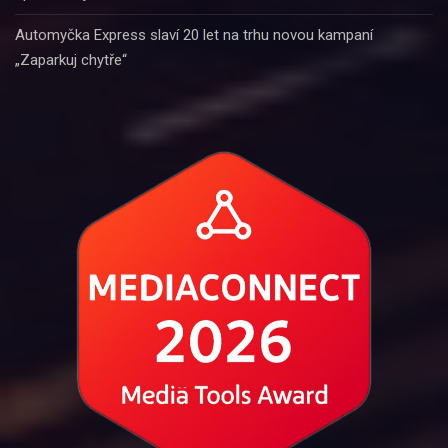
Automyčka Express slaví 20 let na trhu novou kampaní
„Zaparkuj chytře“