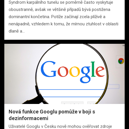
Syndrom karpálního tunelu se poměrně často vyskytuje
oboustranně, avšak ve většině případů bývá postižena
dominantní končetina. Potíže začínají zcela plíživě a
nenápadně, vzhledem k tomu, že mírnou ztuhlost v oblasti
dlaně a…
Nová funkce Googlu pomůže v boji s
dezinformacemi
Uživatelé Googlu v Česku nově mohou ověřovat zdroje