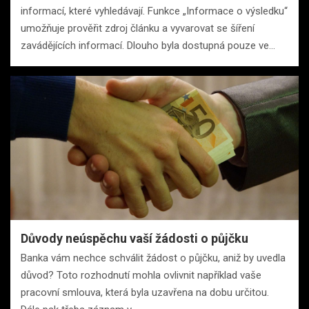
informací, které vyhledávají. Funkce „Informace o výsledku“
umožňuje prověřit zdroj článku a vyvarovat se šíření
zavádějících informací. Dlouho byla dostupná pouze ve…
Důvody neúspěchu vaší žádosti o půjčku
Banka vám nechce schválit žádost o půjčku, aniž by uvedla
důvod? Toto rozhodnutí mohla ovlivnit například vaše
pracovní smlouva, která byla uzavřena na dobu určitou.