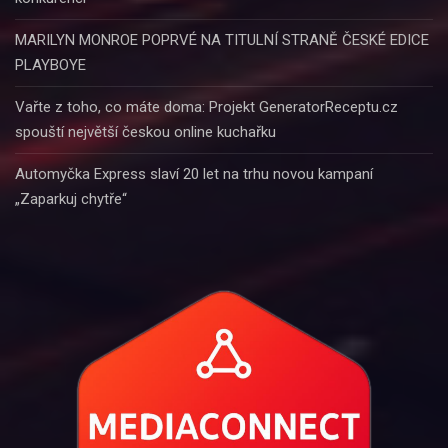
MARILYN MONROE POPRVÉ NA TITULNÍ STRANĚ ČESKÉ EDICE
PLAYBOYE
Vařte z toho, co máte doma: Projekt GeneratorReceptu.cz
spouští největší českou online kuchařku
Automyčka Express slaví 20 let na trhu novou kampaní
„Zaparkuj chytře“