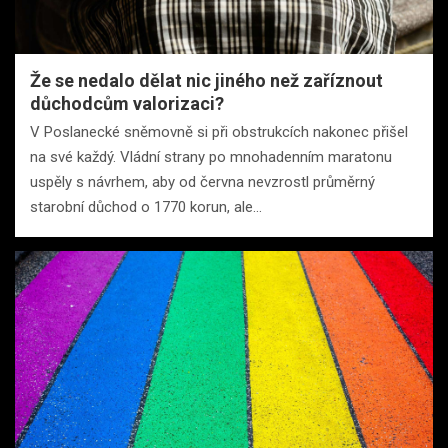
Že se nedalo dělat nic jiného než zaříznout
důchodcům valorizaci?
V Poslanecké sněmovně si při obstrukcích nakonec přišel
na své každý. Vládní strany po mnohadenním maratonu
uspěly s návrhem, aby od června nevzrostl průměrný
starobní důchod o 1770 korun, ale…