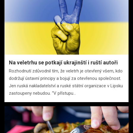
Na veletrhu se potkají ukrajinští i ruští autoři
Rozhodnutí zdůvodnil tím, že veletrh je otevřený všem, kdo
dodržují ústavní principy a bojují za otevřenou společnost.
Jen ruská nakladatelství a ruské státní organizace v Lipsku
zastoupeny nebudou. “V přístupu…