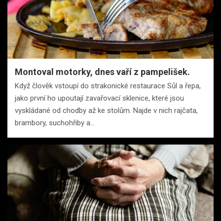
Montoval motorky, dnes vaří z pampelišek.
Když člověk vstoupí do strakonické restaurace Sůl a řepa,
jako první ho upoutají zavařovací sklenice, které jsou
vyskládané od chodby až ke stolům. Najde v nich rajčata,
brambory, suchohřiby a…