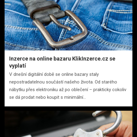
Inzerce na online bazaru KlikInzerce.cz se
vyplatí
V dnešní digitální době se online bazary staly
nepostradatelnou součástí našeho života. Od starého
nábytku přes elektroniku až po oblečení – prakticky cokoliv
se dá prodat nebo koupit s minimální…