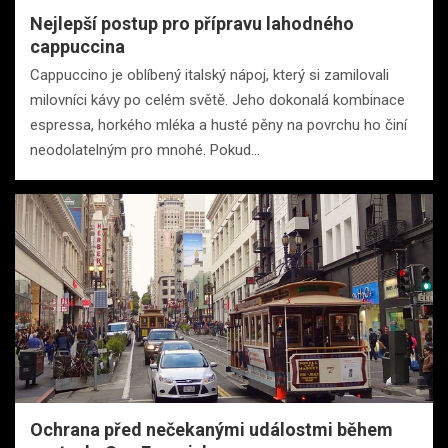
Nejlepší postup pro přípravu lahodného
cappuccina
Cappuccino je oblíbený italský nápoj, který si zamilovali
milovníci kávy po celém světě. Jeho dokonalá kombinace
espressa, horkého mléka a husté pěny na povrchu ho činí
neodolatelným pro mnohé. Pokud…
Ochrana před nečekanými událostmi během