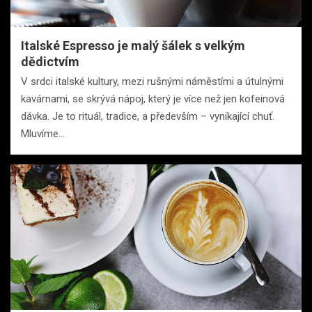
Italské Espresso je malý šálek s velkým
dědictvím
V srdci italské kultury, mezi rušnými náměstími a útulnými
kavárnami, se skrývá nápoj, který je více než jen kofeinová
dávka. Je to rituál, tradice, a především – vynikající chuť.
Mluvíme…