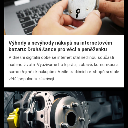
Výhody a nevýhody nákupů na internetovém
bazaru: Druhá šance pro věci a peněženku
V dnešní digitální době se internet stal nedílnou součástí
našeho života. Využíváme ho k práci, zábavě, komunikaci a
samozřejmě i k nákupům. Vedle tradičních e-shopů si stále
větší popularitu získávají…