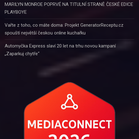
MARILYN MONROE POPRVÉ NA TITULNÍ STRANĚ ČESKÉ EDICE
PLAYBOYE
Vařte z toho, co máte doma: Projekt GeneratorReceptu.cz
spouští největší českou online kuchařku
Automyčka Express slaví 20 let na trhu novou kampaní
„Zaparkuj chytře“