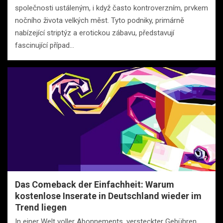
společnosti ustáleným, i když často kontroverzním, prvkem
nočního života velkých měst. Tyto podniky, primárně
nabízející striptýz a erotickou zábavu, představují
fascinující případ…
Das Comeback der Einfachheit: Warum
kostenlose Inserate in Deutschland wieder im
Trend liegen
In einer Welt voller Abonnements, versteckter Gebühren