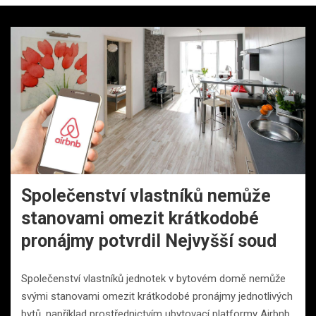
Společenství vlastníků nemůže
stanovami omezit krátkodobé
pronájmy potvrdil Nejvyšší soud
Společenství vlastníků jednotek v bytovém domě nemůže
svými stanovami omezit krátkodobé pronájmy jednotlivých
bytů, například prostřednictvím ubytovací platformy Airbnb.