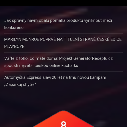
Jak správný návrh obalu pomáhá produktu vyniknout mezi
konkurencí
MARILYN MONROE POPRVÉ NA TITULNÍ STRANĚ ČESKÉ EDICE
PLAYBOYE
Vařte z toho, co máte doma: Projekt GeneratorReceptu.cz
spouští největší českou online kuchařku
Automyčka Express slaví 20 let na trhu novou kampaní
„Zaparkuj chytře“