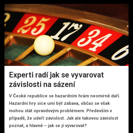
Experti radí jak se vyvarovat
závislosti na sázení
V České republice se hazardním hrám nesmírně daří.
Hazardní hry sice umí být zábava, občas se však
mohou stát opravdovým problémem. Především v
případě, že udeří závislost. Jak ale takovou závislost
poznat, a hlavně – jak se jí vyvarovat?