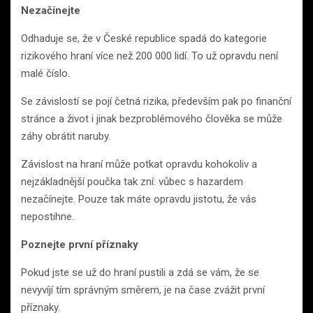
Nezačínejte
Odhaduje se, že v České republice spadá do kategorie
rizikového hraní více než 200 000 lidí. To už opravdu není
malé číslo.
Se závislostí se pojí četná rizika, především pak po finanční
stránce a život i jinak bezproblémového člověka se může
záhy obrátit naruby.
Závislost na hraní může potkat opravdu kohokoliv a
nejzákladnější poučka tak zní: vůbec s hazardem
nezačínejte. Pouze tak máte opravdu jistotu, že vás
nepostihne.
Poznejte první příznaky
Pokud jste se už do hraní pustili a zdá se vám, že se
nevyvíjí tím správným směrem, je na čase zvážit první
příznaky.