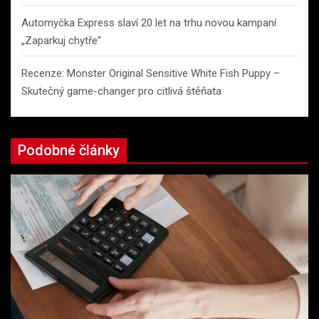
Automyčka Express slaví 20 let na trhu novou kampaní
„Zaparkuj chytře“
Recenze: Monster Original Sensitive White Fish Puppy –
Skutečný game-changer pro citlivá štěňata
Podobné články