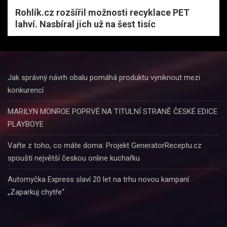
Rohlík.cz rozšířil možnosti recyklace PET
lahví. Nasbíral jich už na šest tisíc
Jak správný návrh obalu pomáhá produktu vyniknout mezi
konkurencí
MARILYN MONROE POPRVÉ NA TITULNÍ STRANĚ ČESKÉ EDICE
PLAYBOYE
Vařte z toho, co máte doma: Projekt GeneratorReceptu.cz
spouští největší českou online kuchařku
Automyčka Express slaví 20 let na trhu novou kampaní
„Zaparkuj chytře“