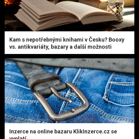
Kam s nepotřebnými knihami v Česku? Booxy
vs. antikvariáty, bazary a další možnosti
Inzerce na online bazaru KlikInzerce.cz se
vyplatí