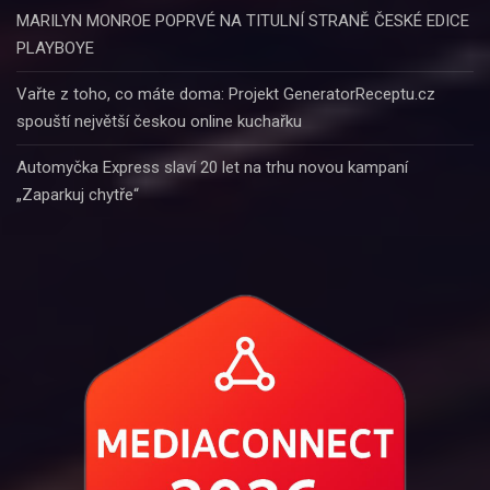
MARILYN MONROE POPRVÉ NA TITULNÍ STRANĚ ČESKÉ EDICE
PLAYBOYE
Vařte z toho, co máte doma: Projekt GeneratorReceptu.cz
spouští největší českou online kuchařku
Automyčka Express slaví 20 let na trhu novou kampaní
„Zaparkuj chytře“