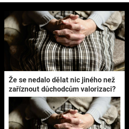
Že se nedalo dělat nic jiného než
zaříznout důchodcům valorizaci?