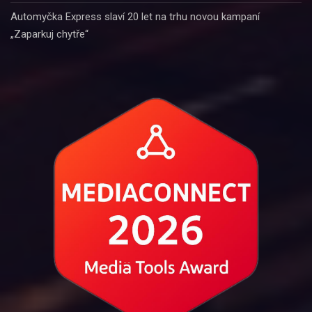
Automyčka Express slaví 20 let na trhu novou kampaní
„Zaparkuj chytře“