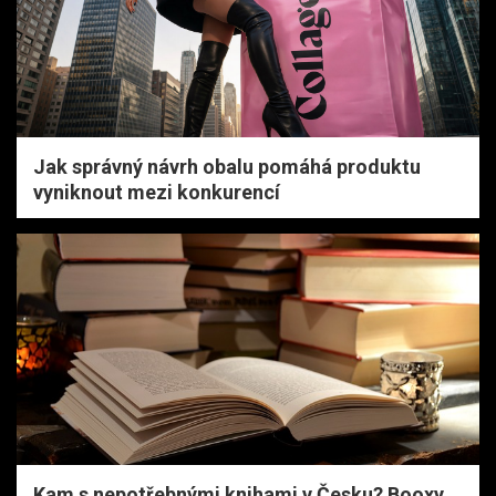
Jak správný návrh obalu pomáhá produktu
vyniknout mezi konkurencí
Kam s nepotřebnými knihami v Česku? Booxy