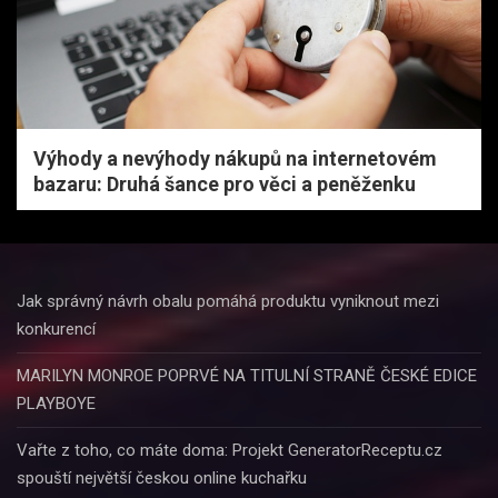
Výhody a nevýhody nákupů na internetovém
bazaru: Druhá šance pro věci a peněženku
Jak správný návrh obalu pomáhá produktu vyniknout mezi
konkurencí
MARILYN MONROE POPRVÉ NA TITULNÍ STRANĚ ČESKÉ EDICE
PLAYBOYE
Vařte z toho, co máte doma: Projekt GeneratorReceptu.cz
spouští největší českou online kuchařku