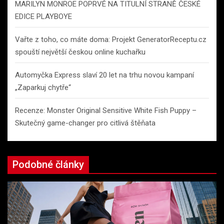
MARILYN MONROE POPRVÉ NA TITULNÍ STRANĚ ČESKÉ
EDICE PLAYBOYE
Vařte z toho, co máte doma: Projekt GeneratorReceptu.cz
spouští největší českou online kuchařku
Automyčka Express slaví 20 let na trhu novou kampaní
„Zaparkuj chytře“
Recenze: Monster Original Sensitive White Fish Puppy –
Skutečný game-changer pro citlivá štěňata
Podobné články