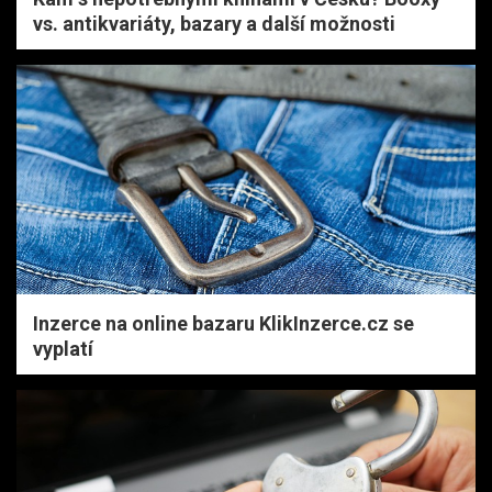
vs. antikvariáty, bazary a další možnosti
Inzerce na online bazaru KlikInzerce.cz se
vyplatí