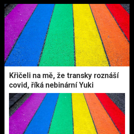
Křičeli na mě, že transky roznáší
covid, říká nebinární Yuki