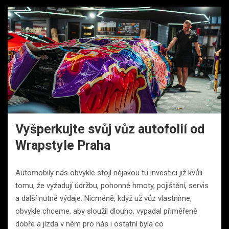
Vyšperkujte svůj vůz autofolií od
Wrapstyle Praha
Automobily nás obvykle stojí nějakou tu investici již kvůli
tomu, že vyžadují údržbu, pohonné hmoty, pojištění, servis
a další nutné výdaje. Nicméně, když už vůz vlastníme,
obvykle chceme, aby sloužil dlouho, vypadal přiměřeně
dobře a jízda v něm pro nás i ostatní byla co