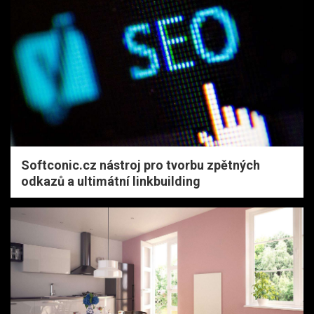
Softconic.cz nástroj pro tvorbu zpětných
odkazů a ultimátní linkbuilding