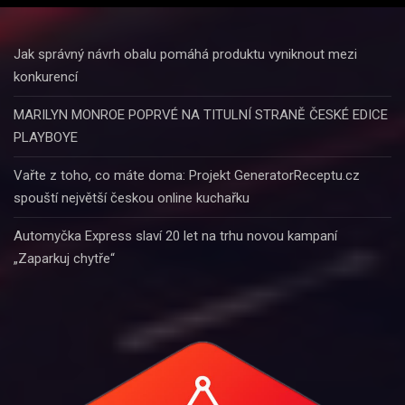
Jak správný návrh obalu pomáhá produktu vyniknout mezi
konkurencí
MARILYN MONROE POPRVÉ NA TITULNÍ STRANĚ ČESKÉ EDICE
PLAYBOYE
Vařte z toho, co máte doma: Projekt GeneratorReceptu.cz
spouští největší českou online kuchařku
Automyčka Express slaví 20 let na trhu novou kampaní
„Zaparkuj chytře“