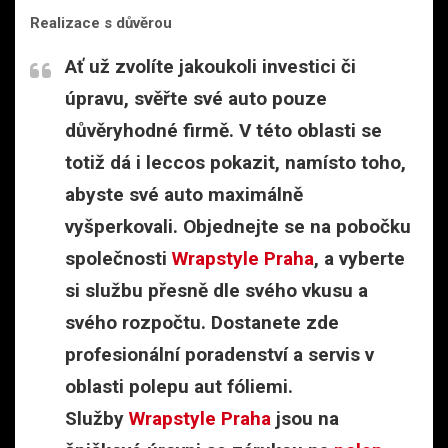
Realizace s důvěrou
Ať už zvolíte jakoukoli investici či
úpravu, svěřte své auto pouze
důvěryhodné firmě. V této oblasti se
totiž dá i leccos pokazit, namísto toho,
abyste své auto maximálně
vyšperkovali. Objednejte se na pobočku
společnosti
Wrapstyle Praha
, a vyberte
si službu přesně dle svého vkusu a
svého rozpočtu. Dostanete zde
profesionální poradenství a servis v
oblasti polepu aut fóliemi.
Služby
Wrapstyle Praha
jsou na