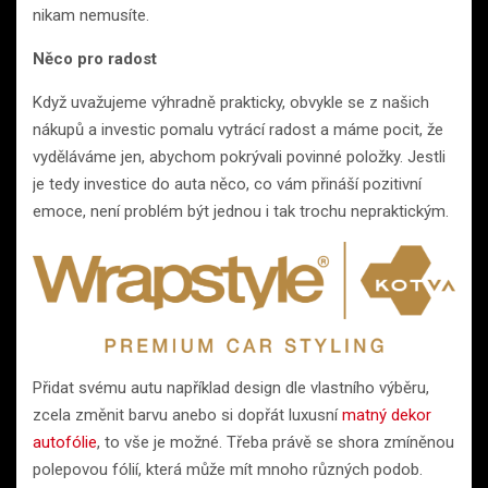
nikam nemusíte.
Něco pro radost
Když uvažujeme výhradně prakticky, obvykle se z našich
nákupů a investic pomalu vytrácí radost a máme pocit, že
vyděláváme jen, abychom pokrývali povinné položky. Jestli
je tedy investice do auta něco, co vám přináší pozitivní
emoce, není problém být jednou i tak trochu nepraktickým.
Přidat svému autu například design dle vlastního výběru,
zcela změnit barvu anebo si dopřát luxusní
matný dekor
autofólie
, to vše je možné. Třeba právě se shora zmíněnou
polepovou fólií, která může mít mnoho různých podob.