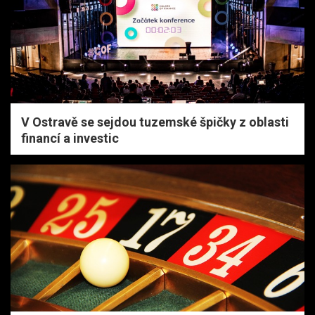
V Ostravě se sejdou tuzemské špičky z oblasti
financí a investic