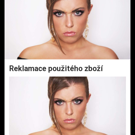
Reklamace použitého zboží