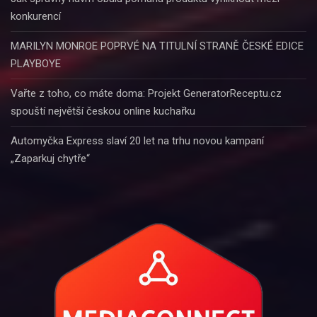
konkurencí
MARILYN MONROE POPRVÉ NA TITULNÍ STRANĚ ČESKÉ EDICE
PLAYBOYE
Vařte z toho, co máte doma: Projekt GeneratorReceptu.cz
spouští největší českou online kuchařku
Automyčka Express slaví 20 let na trhu novou kampaní
„Zaparkuj chytře“