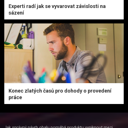
Experti radí jak se vyvarovat závislosti na
sázení
Konec zlatých časů pro dohody o provedení
práce
Jak správný návrh obalu pomáhá produktu vyniknout mezi