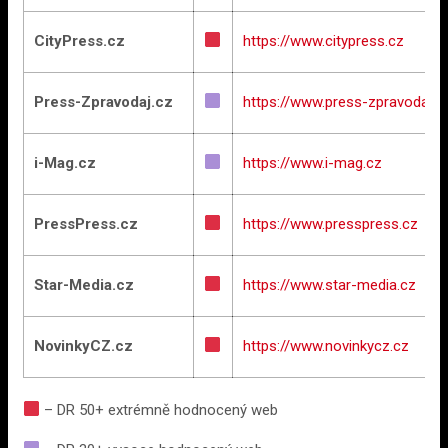
CityPress.cz
https://www.citypress.cz
Press-Zpravodaj.cz
https://www.press-zpravodaj.c
i-Mag.cz
https://www.i-mag.cz
PressPress.cz
https://www.presspress.cz
Star-Media.cz
https://www.star-media.cz
NovinkyCZ.cz
https://www.novinkycz.cz
– DR 50+ extrémně hodnocený web