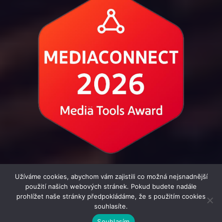
Užíváme cookies, abychom vám zajistili co možná nejsnadnější
použití našich webových stránek. Pokud budete nadále
prohlížet naše stránky předpokládáme, že s použitím cookies
souhlasíte.
© 2016 - 2026 i-Novinar.cz | člen skupiny MediaConnect.cz |
Souhlasím