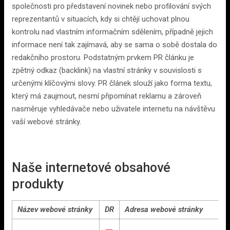
společnosti pro představení novinek nebo profilování svých
reprezentantů v situacích, kdy si chtějí uchovat plnou
kontrolu nad vlastním informačním sdělením, případně jejich
informace není tak zajímavá, aby se sama o sobě dostala do
redakčního prostoru. Podstatným prvkem PR článku je
zpětný odkaz (backlink) na vlastní stránky v souvislosti s
určenými klíčovými slovy. PR článek slouží jako forma textu,
který má zaujmout, nesmí připomínat reklamu a zároveň
nasměruje vyhledávače nebo uživatele internetu na návštěvu
vaší webové stránky.
Naše internetové obsahové
produkty
Název webové stránky
DR
Adresa webové stránky