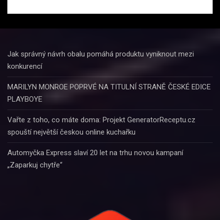
Jak správný návrh obalu pomáhá produktu vyniknout mezi
konkurencí
MARILYN MONROE POPRVÉ NA TITULNÍ STRANĚ ČESKÉ EDICE
PLAYBOYE
Vařte z toho, co máte doma: Projekt GeneratorReceptu.cz
spouští největší českou online kuchařku
Automyčka Express slaví 20 let na trhu novou kampaní
„Zaparkuj chytře“