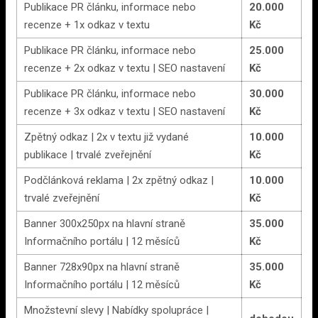
Publikace PR článku, informace nebo
20.000
recenze + 1x odkaz v textu
Kč
Publikace PR článku, informace nebo
25.000
recenze + 2x odkaz v textu | SEO nastavení
Kč
Publikace PR článku, informace nebo
30.000
recenze + 3x odkaz v textu | SEO nastavení
Kč
Zpětný odkaz | 2x v textu již vydané
10.000
publikace | trvalé zveřejnění
Kč
Podčlánková reklama | 2x zpětný odkaz |
10.000
trvalé zveřejnění
Kč
Banner 300x250px na hlavní straně
35.000
Informačního portálu | 12 měsíců
Kč
Banner 728x90px na hlavní straně
35.000
Informačního portálu | 12 měsíců
Kč
Množstevní slevy | Nabídky spolupráce |