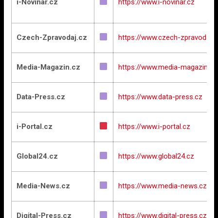
i-Novinar.cz
https://www.i-novinar.cz
Czech-Zpravodaj.cz
https://www.czech-zpravodaj.c
Media-Magazin.cz
https://www.media-magazin.cz
Data-Press.cz
https://www.data-press.cz
i-Portal.cz
https://www.i-portal.cz
Global24.cz
https://www.global24.cz
Media-News.cz
https://www.media-news.cz
Digital-Press.cz
https://www.digital-press.cz