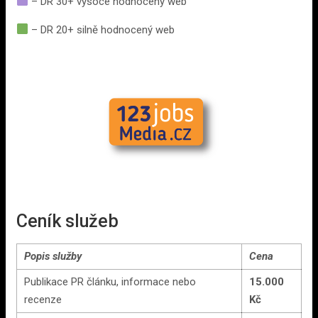
– DR 30+ vysoce hodnocený web
– DR 20+ silně hodnocený web
Ceník služeb
Popis služby
Cena
Publikace PR článku, informace nebo
15.000
recenze
Kč