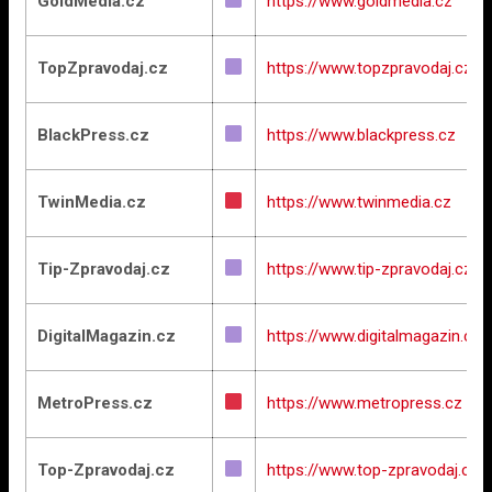
GoldMedia.cz
https://www.goldmedia.cz
TopZpravodaj.cz
https://www.topzpravodaj.cz
BlackPress.cz
https://www.blackpress.cz
TwinMedia.cz
https://www.twinmedia.cz
Tip-Zpravodaj.cz
https://www.tip-zpravodaj.cz
DigitalMagazin.cz
https://www.digitalmagazin.cz
MetroPress.cz
https://www.metropress.cz
Top-Zpravodaj.cz
https://www.top-zpravodaj.cz