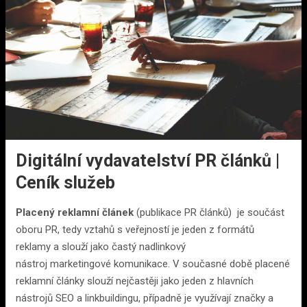
Digitální vydavatelství PR článků |
Ceník služeb
Placený reklamní článek
(publikace PR článků) je součást
oboru PR, tedy vztahů s veřejností je jeden z formátů
reklamy a slouží jako častý nadlinkový
nástroj marketingové komunikace. V současné době placené
reklamní články slouží nejčastěji jako jeden z hlavních
nástrojů SEO a linkbuildingu, případně je využívají značky a