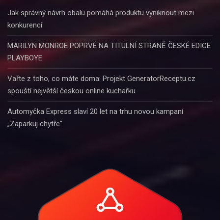
Jak správný návrh obalu pomáhá produktu vyniknout mezi
konkurencí
MARILYN MONROE POPRVÉ NA TITULNÍ STRANĚ ČESKÉ EDICE
PLAYBOYE
Vařte z toho, co máte doma: Projekt GeneratorReceptu.cz
spouští největší českou online kuchařku
Automyčka Express slaví 20 let na trhu novou kampaní
„Zaparkuj chytře“